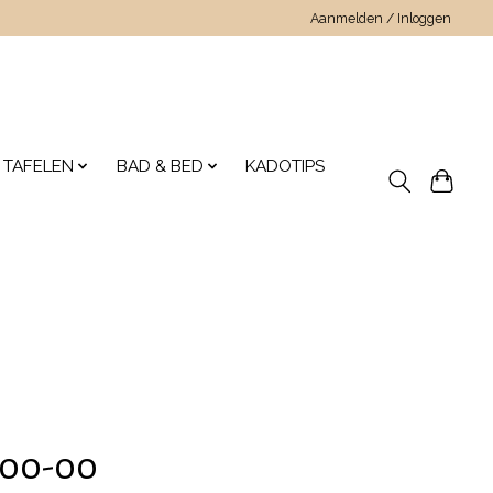
Aanmelden / Inloggen
 TAFELEN
BAD & BED
KADOTIPS
000-00