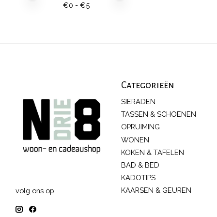
€
0
- €
5
Categorieën
SIERADEN
TASSEN & SCHOENEN
OPRUIMING
WONEN
KOKEN & TAFELEN
BAD & BED
KADOTIPS
KAARSEN & GEUREN
volg ons op