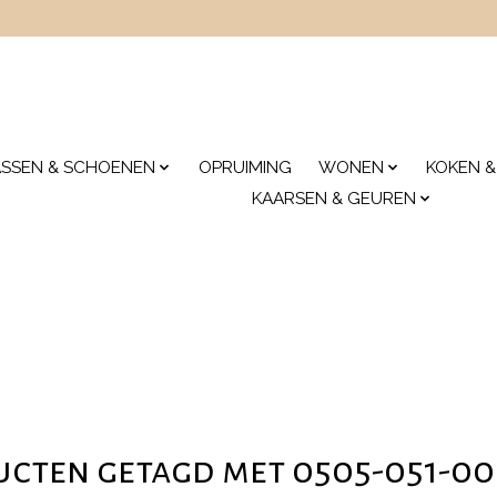
ASSEN & SCHOENEN
OPRUIMING
WONEN
KOKEN &
KAARSEN & GEUREN
cten getagd met 0505-051-0