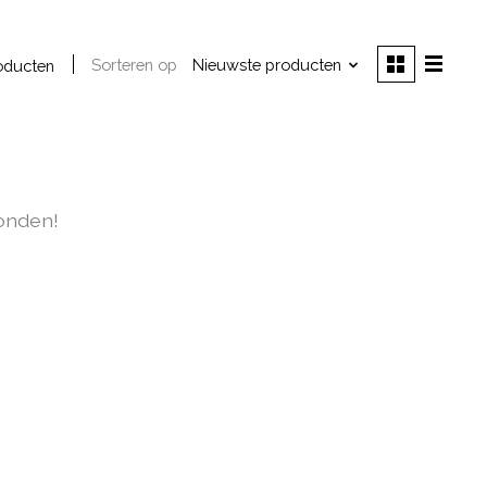
Sorteren op
Nieuwste producten
oducten
onden!