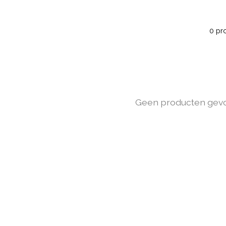
0 pr
Geen producten gev