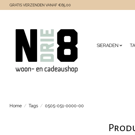
GRATIS VERZENDEN VANAF €65,00
SIERADEN
T
Home
/
Tags
/
0505-051-0000-00
Produ