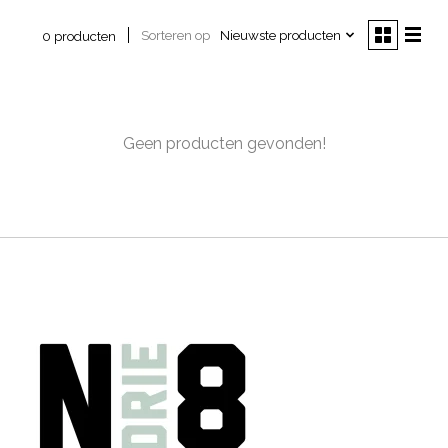
Sorteren op
Nieuwste producten
0 producten
Geen producten gevonden!