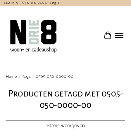
GRATIS VERZENDEN VANAF €65,00
Winkelwa
Home
/
Tags
/
0505-050-0000-00
Producten getagd met 0505-
050-0000-00
Filters weergeven