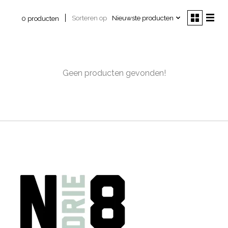
Sorteren op
Nieuwste producten
0 producten
Geen producten gevonden!