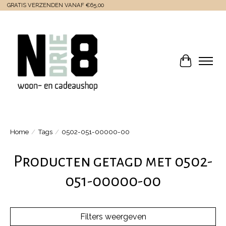
GRATIS VERZENDEN VANAF €65,00
Winkelwa
Home
/
Tags
/
0502-051-00000-00
Producten getagd met 0502-
051-00000-00
Filters weergeven