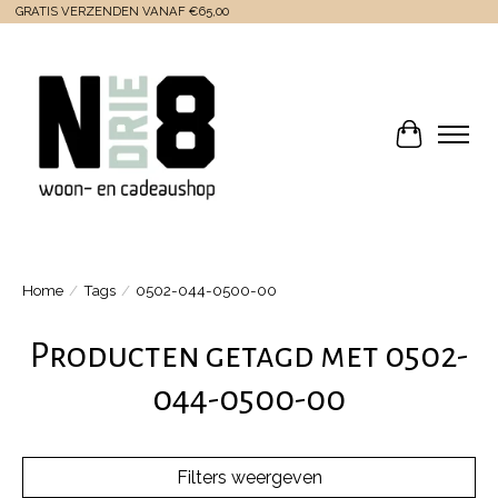
GRATIS VERZENDEN VANAF €65,00
Winkelwa
Home
/
Tags
/
0502-044-0500-00
Producten getagd met 0502-
044-0500-00
Filters weergeven