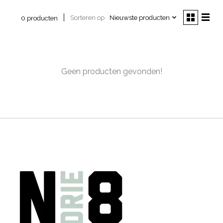
Sorteren op
Nieuwste producten
0 producten
Geen producten gevonden!