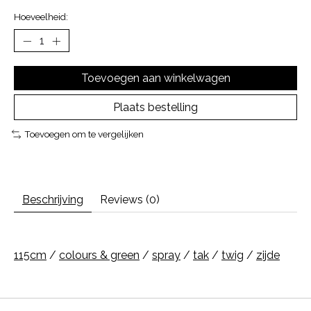
Hoeveelheid:
Toevoegen aan winkelwagen
Plaats bestelling
Toevoegen om te vergelijken
Beschrijving
Reviews (0)
115cm
/
colours & green
/
spray
/
tak
/
twig
/
zijde