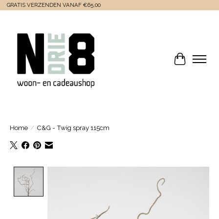
GRATIS VERZENDEN VANAF €65,00
Winkelwa
Home
/
C&G - Twig spray 115cm
Product image slideshow Items