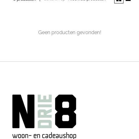
Geen producten gevonden!