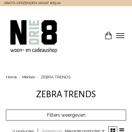
GRATIS VERZENDEN VANAF €65,00
Winkelwa
Home
/
Merken
/
ZEBRA TRENDS
ZEBRA TRENDS
Filters weergeven
Sorteren op
Nieuwste producten
0 producten