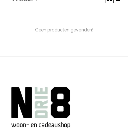
Geen producten gevonden!