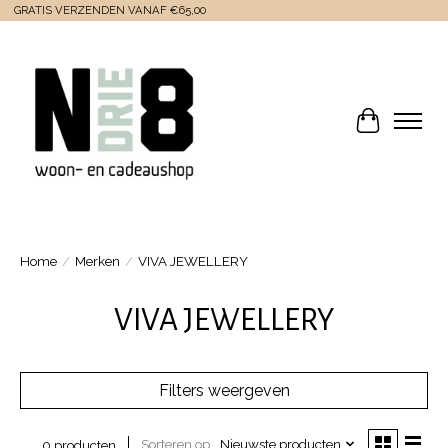
GRATIS VERZENDEN VANAF €65,00
Winkelwa
Home
/
Merken
/
VIVA JEWELLERY
VIVA JEWELLERY
Filters weergeven
Sorteren op
Nieuwste producten
0 producten