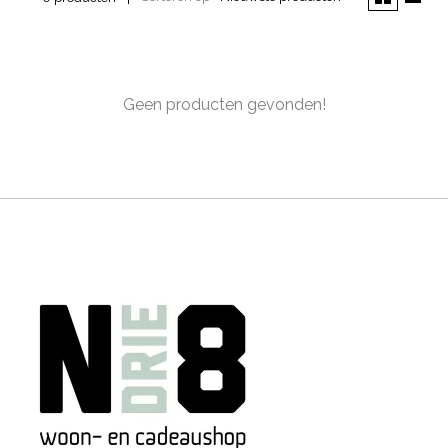
Geen producten gevonden!