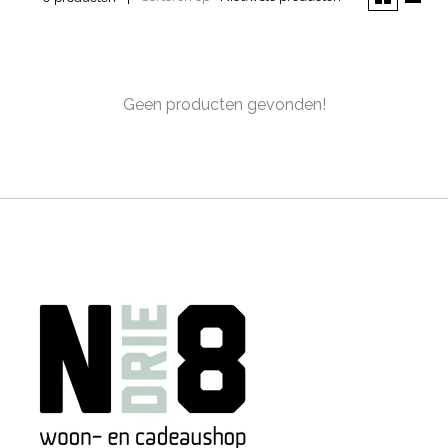
Geen producten gevonden!