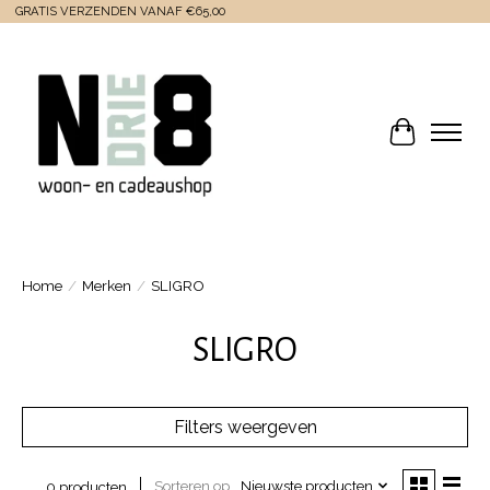
GRATIS VERZENDEN VANAF €65,00
Winkelwa
Home
/
Merken
/
SLIGRO
SLIGRO
Filters weergeven
Sorteren op
Nieuwste producten
0 producten