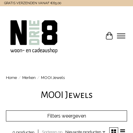
GRATIS VERZENDEN VANAF €65,00
Winkelwa
Home
/
Merken
/
MOOI Jewels
MOOI Jewels
Filters weergeven
Sorteren op
Nieuwste producten
0 producten