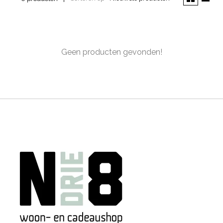
Geen producten gevonden!