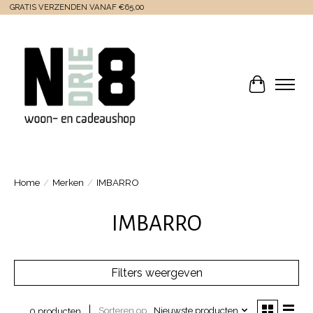
GRATIS VERZENDEN VANAF €65,00
Winkelwa
Home
/
Merken
/
IMBARRO
IMBARRO
Filters weergeven
Sorteren op
Nieuwste producten
0 producten